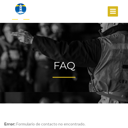
FAQ
Error:
Formulario de contacto no encontrado.