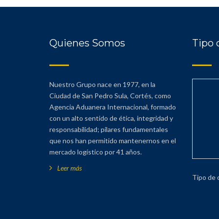
Quienes Somos
Tipo 
Nuestro Grupo nace en 1977, en la
Ciudad de San Pedro Sula, Cortés, como
Agencia Aduanera Internacional, formado
con un alto sentido de ética, integridad y
responsabilidad; pilares fundamentales
que nos han permitido mantenernos en el
mercado logístico por 41 años.
Leer más
Tipo de