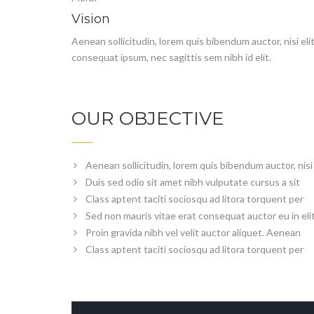
Vision
Aenean sollicitudin, lorem quis bibendum auctor, nisi eli
consequat ipsum, nec sagittis sem nibh id elit.
OUR OBJECTIVE
Aenean sollicitudin, lorem quis bibendum auctor, nisi
Duis sed odio sit amet nibh vulputate cursus a sit
Class aptent taciti sociosqu ad litora torquent per
Sed non mauris vitae erat consequat auctor eu in eli
Proin gravida nibh vel velit auctor aliquet. Aenean
Class aptent taciti sociosqu ad litora torquent per