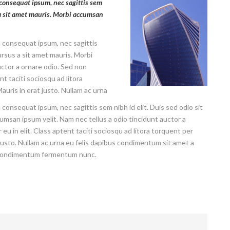
 consequat ipsum, nec sagittis sem
 a sit amet mauris. Morbi accumsan
it consequat ipsum, nec sagittis
ursus a sit amet mauris. Morbi
uctor a ornare odio. Sed non
t taciti sociosqu ad litora
uris in erat justo. Nullam ac urna
t consequat ipsum, nec sagittis sem nibh id elit. Duis sed odio sit
umsan ipsum velit. Nam nec tellus a odio tincidunt auctor a
u in elit. Class aptent taciti sociosqu ad litora torquent per
justo. Nullam ac urna eu felis dapibus condimentum sit amet a
in condimentum fermentum nunc.