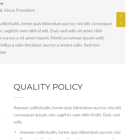
on
& Vince President
llicitudin, lorem quis bibendum auctor, nisi elit consequat
c sagittis sem nibh id elit. Duis sed odio sit amet nibh
e cursus a sit amet mauris. Morbi accumsan ipsum velit.
tellus a odio tincidunt auctor a ornare odio. Sed non
itae
QUALITY POLICY
Aenean sollicitudin, lorem quis bibendum auctor, nisi elit
consequat ipsum, nec sagittis sem nibh id elit. Duis sed
t
odio
Aenean sollicitudin, lorem quis bibendum auctor, nisi