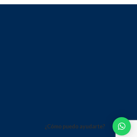
¿Cómo puedo ayudarte?