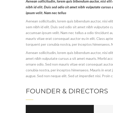
Aenean sollicitudin, lorem quis bibendum auctor, nisi elit
nibh id elit. Duis sed odio sit amet nibh vulputate cursus
ipsum velit. Nam nec tellus
Aenean sollicitudin, lorem quis bibendum auctor, nisi el
sem nibh id elit. Duis sed odio sit amet nibh vulputate c
accumsan ipsum velit. Nam nec tellus a odio tincidunt a
mauris vitae erat consequat auctor eu in elit. Class apten
torquent per conubia nostra, per inceptos himenaeos. Ma
Aenean sollicitudin, lorem quis bibendum auctor, nisi eli
amet nibh vulputate cursus a sit amet mauris. Morbi acc
ornare odio. Sed non mauris vitae erat consequat auctor e
conubia nostra, per inceptos himenaeos. Mauris in erat 
augue. Sed non neque elit. Sed ut imperdiet nisi. Pro
FOUNDER & DIRECTORS